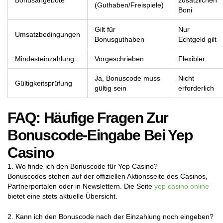
(Guthaben/Freispiele)
Boni
Gilt für
Nur
Umsatzbedingungen
Bonusguthaben
Echtgeld gilt
Mindesteinzahlung
Vorgeschrieben
Flexibler
Ja, Bonuscode muss
Nicht
Gültigkeitsprüfung
gültig sein
erforderlich
FAQ: Häufige Fragen Zur
Bonuscode-Eingabe Bei Yep
Casino
1. Wo finde ich den Bonuscode für Yep Casino?
Bonuscodes stehen auf der offiziellen Aktionsseite des Casinos,
Partnerportalen oder in Newslettern. Die Seite
yep casino online
bietet eine stets aktuelle Übersicht.
2. Kann ich den Bonuscode nach der Einzahlung noch eingeben?