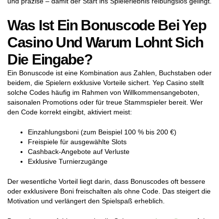
und präzise – damit der Start ins Spielerlebnis reibungslos gelingt.
Was Ist Ein Bonuscode Bei Yep
Casino Und Warum Lohnt Sich
Die Eingabe?
Ein Bonuscode ist eine Kombination aus Zahlen, Buchstaben oder
beidem, die Spielern exklusive Vorteile sichert. Yep Casino stellt
solche Codes häufig im Rahmen von Willkommensangeboten,
saisonalen Promotions oder für treue Stammspieler bereit. Wer
den Code korrekt eingibt, aktiviert meist:
Einzahlungsboni (zum Beispiel 100 % bis 200 €)
Freispiele für ausgewählte Slots
Cashback-Angebote auf Verluste
Exklusive Turnierzugänge
Der wesentliche Vorteil liegt darin, dass Bonuscodes oft bessere
oder exklusivere Boni freischalten als ohne Code. Das steigert die
Motivation und verlängert den Spielspaß erheblich.