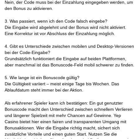
Nein, der Code muss bei der Einzahlung eingegeben werden, um
den Bonus zu aktivieren.
3. Was passiert, wenn ich den Code falsch eingebe?
Die Eingabe wird abgelehnt und der Bonus wird nicht aktiviert.
Eine Korrektur ist vor Abschluss der Einzahlung möglich.
4. Gibt es Unterschiede zwischen mobilen und Desktop-Versionen
bei der Code-Eingabe?
Grundsätzlich funktioniert die Eingabe auf beiden Plattformen,
aber manchmal ist das Bonuscode-Feld mobil schwerer zu finden.
5. Wie lange ist ein Bonuscode gültig?
Die Gültigkeit variiert – meist einige Tage bis Wochen. Das
Ablaufdatum steht immer bei der Aktion.
Als erfahrener Spieler kann ich bestätigen: Ein gut genutzter
Bonuscode macht den Unterschied zwischen schnellem Verlieren
und längerer Spielzeit mit mehr Chancen auf Gewinne. Yep
Casino bietet hier einen fairen und transparenten Umgang mit
Bonusaktionen. Wer die Eingabe richtig macht, sichert sich
zusätzliche Vorteile und einen guten Start. Nutzen Sie die