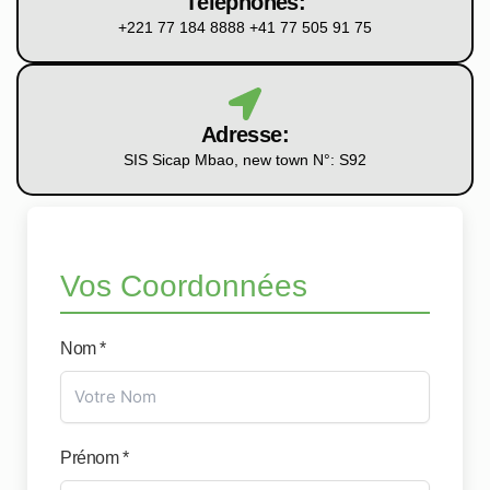
Téléphones:
+221 77 184 8888
+41 77 505 91 75
Adresse:
SIS Sicap Mbao, new town N°: S92
Vos Coordonnées
Nom *
Prénom *