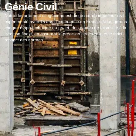
Génie Civil
Notre département d’ingénierie est dirigé par un ingénieur civil
expérimenté avec 15 ans d’expérience en France. Nous gérons
chaque étape technique du projet, des études de faisabilité à la
livraison finale, en assurant la précision structurelle et le strict
respect des normes.