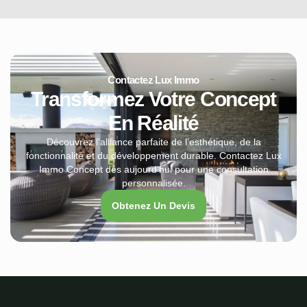
Contactez Lux Immo
Transformez Votre Concept
En Réalité
Découvrez l’alliance parfaite de l’esthétique, de la
fonctionnalité et du développement durable. Contactez Lux
Immo Concept dès aujourd’hui pour une consultation
personnalisée.
Obtenez Un Devis