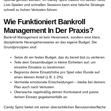
Live-Spielen und schnellen Sessions kann eine falsche Strategie
schnell zu hohen Verlusten führen.
Wie Funktioniert Bankroll
Management In Der Praxis?
Bankroll Management ist kein Hexenwerk, sondern eine klare,
disziplinierte Herangehensweise an das eigene Budget. Die
Grundprinzipien sind:
Setze dir ein festes Budget, das du bereit bist zu verlieren.
Teile dein Gesamtbudget in kleine Einheiten auf, um
einzelne Einsätze zu bestimmen.
Begrenze deine Einsatzhöhe pro Spiel oder Runde auf
einen kleinen Anteil (z.B. 1-2%).
Vermeide emotionale Entscheidungen – bleibe bei deinem
Plan auch nach Verlusten.
Überwache regelmäßig deinen Kontostand und passe
deinen Einsatz gegebenenfalls an.
Candy Spinz bietet mit seiner übersichtlichen Benutzeroberfläche