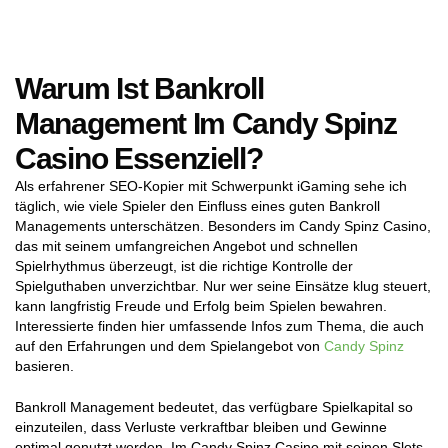
Warum Ist Bankroll
Management Im Candy Spinz
Casino Essenziell?
Als erfahrener SEO-Kopier mit Schwerpunkt iGaming sehe ich
täglich, wie viele Spieler den Einfluss eines guten Bankroll
Managements unterschätzen. Besonders im Candy Spinz Casino,
das mit seinem umfangreichen Angebot und schnellen
Spielrhythmus überzeugt, ist die richtige Kontrolle der
Spielguthaben unverzichtbar. Nur wer seine Einsätze klug steuert,
kann langfristig Freude und Erfolg beim Spielen bewahren.
Interessierte finden hier umfassende Infos zum Thema, die auch
auf den Erfahrungen und dem Spielangebot von
Candy Spinz
basieren.
Bankroll Management bedeutet, das verfügbare Spielkapital so
einzuteilen, dass Verluste verkraftbar bleiben und Gewinne
optimal genutzt werden. Im Candy Spinz Casino mit seinen Slots,