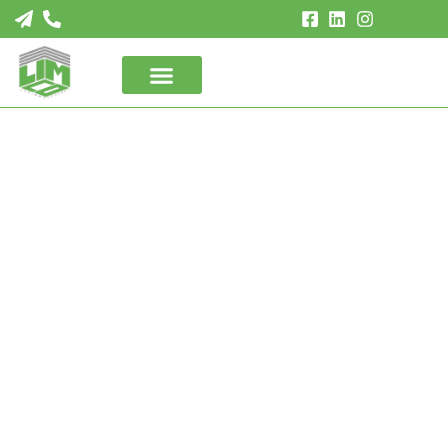
Skip
to
content
À Propos De Nous
Contactez-Nous