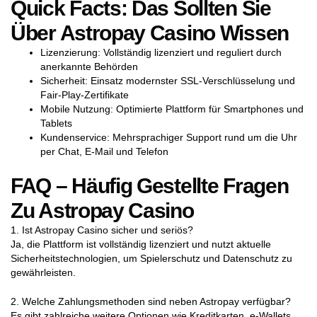
Quick Facts: Das Sollten Sie
Über Astropay Casino Wissen
Lizenzierung: Vollständig lizenziert und reguliert durch
anerkannte Behörden
Sicherheit: Einsatz modernster SSL-Verschlüsselung und
Fair-Play-Zertifikate
Mobile Nutzung: Optimierte Plattform für Smartphones und
Tablets
Kundenservice: Mehrsprachiger Support rund um die Uhr
per Chat, E-Mail und Telefon
FAQ – Häufig Gestellte Fragen
Zu Astropay Casino
1. Ist Astropay Casino sicher und seriös?
Ja, die Plattform ist vollständig lizenziert und nutzt aktuelle
Sicherheitstechnologien, um Spielerschutz und Datenschutz zu
gewährleisten.
2. Welche Zahlungsmethoden sind neben Astropay verfügbar?
Es gibt zahlreiche weitere Optionen wie Kreditkarten, e-Wallets