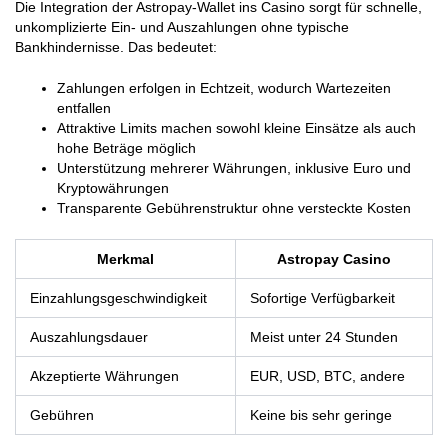
Die Integration der Astropay-Wallet ins Casino sorgt für schnelle,
unkomplizierte Ein- und Auszahlungen ohne typische
Bankhindernisse. Das bedeutet:
Zahlungen erfolgen in Echtzeit, wodurch Wartezeiten
entfallen
Attraktive Limits machen sowohl kleine Einsätze als auch
hohe Beträge möglich
Unterstützung mehrerer Währungen, inklusive Euro und
Kryptowährungen
Transparente Gebührenstruktur ohne versteckte Kosten
Merkmal
Astropay Casino
Einzahlungsgeschwindigkeit
Sofortige Verfügbarkeit
Auszahlungsdauer
Meist unter 24 Stunden
Akzeptierte Währungen
EUR, USD, BTC, andere
Gebühren
Keine bis sehr geringe