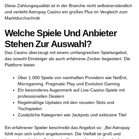
Diese Zahlungsqualität ist in der Branche nicht selbstverständlich
und verleiht Astropay Casino ein großes Plus im Vergleich zum
Marktdurchschnitt.
Welche Spiele Und Anbieter
Stehen Zur Auswahl?
Das Casino überzeugt mit einem umfangreichen Spielangebot,
das sowohl Einsteiger als auch erfahrene Zocker begeistert. Die
Plattform bietet:
Über 1.000 Spiele von namhaften Providern wie NetEnt,
Microgaming, Pragmatic Play und Evolution Gaming
Ein besonderes Augenmerk auf Live-Casino-Spiele mit
professionellen Dealern
Regelmäßige Updates mit den neusten Slots und
Tischspielen
Zusätzliche Kategorien wie Jackpots und exklusive Titel
Ein erfahrener Spieler beschreibt das Angebot so: „Bei Astropay
fühlt man sich sofort angekommen. Die Vielfalt ist groß und