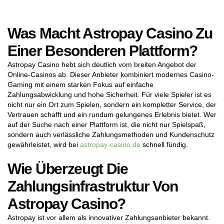
Was Macht Astropay Casino Zu
Einer Besonderen Plattform?
Astropay Casino hebt sich deutlich vom breiten Angebot der
Online-Casinos ab. Dieser Anbieter kombiniert modernes Casino-
Gaming mit einem starken Fokus auf einfache
Zahlungsabwicklung und hohe Sicherheit. Für viele Spieler ist es
nicht nur ein Ort zum Spielen, sondern ein kompletter Service, der
Vertrauen schafft und ein rundum gelungenes Erlebnis bietet. Wer
auf der Suche nach einer Plattform ist, die nicht nur Spielspaß,
sondern auch verlässliche Zahlungsmethoden und Kundenschutz
gewährleistet, wird bei
astropay-casino.de
schnell fündig.
Wie Überzeugt Die
Zahlungsinfrastruktur Von
Astropay Casino?
Astropay ist vor allem als innovativer Zahlungsanbieter bekannt.