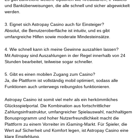
und Banküberweisungen, die alle schnell und sicher abgewickelt
werden.
3. Eignet sich Astropay Casino auch für Einsteiger?
Absolut, die Benutzeroberfläche ist intuitiv, und es gibt
umfangreiche Hilfen sowie moderate Mindesteinsätze.
4. Wie schnell kann ich meine Gewinne auszahlen lassen?
Mit Astropay sind Auszahlungen in der Regel innerhalb von 24
Stunden bearbeitet, teilweise sogar schneller.
5. Gibt es einen mobilen Zugang zum Casino?
Ja, die Plattform ist vollständig mobil optimiert, sodass alle
Funktionen auch unterwegs reibungslos funktionieren.
Astropay Casino ist somit viel mehr als ein herkömmliches
Glücksspielportal. Die Kombination aus fortschrittlicher
Zahlungsinfrastruktur, umfangreicher Spielauswahl, nachhaltigem
Bonusprogramm und hoher Nutzerfreundlichkeit macht die
Plattform zu einem Vorreiter im iGaming-Markt. Für Spieler, die
Wert auf Sicherheit und Komfort legen, ist Astropay Casino eine
klare Empfehlung.