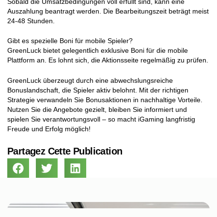
Sobald die Umsatzbedingungen voll erfüllt sind, kann eine
Auszahlung beantragt werden. Die Bearbeitungszeit beträgt meist
24-48 Stunden.
Gibt es spezielle Boni für mobile Spieler?
GreenLuck bietet gelegentlich exklusive Boni für die mobile
Plattform an. Es lohnt sich, die Aktionsseite regelmäßig zu prüfen.
GreenLuck überzeugt durch eine abwechslungsreiche
Bonuslandschaft, die Spieler aktiv belohnt. Mit der richtigen
Strategie verwandeln Sie Bonusaktionen in nachhaltige Vorteile.
Nutzen Sie die Angebote gezielt, bleiben Sie informiert und
spielen Sie verantwortungsvoll – so macht iGaming langfristig
Freude und Erfolg möglich!
Partagez Cette Publication