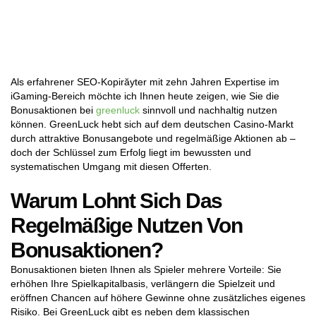
Als erfahrener SEO-Kopirăyter mit zehn Jahren Expertise im
iGaming-Bereich möchte ich Ihnen heute zeigen, wie Sie die
Bonusaktionen bei
greenluck
sinnvoll und nachhaltig nutzen
können. GreenLuck hebt sich auf dem deutschen Casino-Markt
durch attraktive Bonusangebote und regelmäßige Aktionen ab –
doch der Schlüssel zum Erfolg liegt im bewussten und
systematischen Umgang mit diesen Offerten.
Warum Lohnt Sich Das
Regelmäßige Nutzen Von
Bonusaktionen?
Bonusaktionen bieten Ihnen als Spieler mehrere Vorteile: Sie
erhöhen Ihre Spielkapitalbasis, verlängern die Spielzeit und
eröffnen Chancen auf höhere Gewinne ohne zusätzliches eigenes
Risiko. Bei GreenLuck gibt es neben dem klassischen