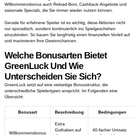
Willkommensbonus auch Reload-Boni, Cashback-Angebote und
saisonale Specials, die Sie immer wieder nutzen können.
Gerade für erfahrene Spieler ist es wichtig, diese Aktionen nicht
nur sporadisch, sondern kontinuierlich ins Spielgeschehen
einzubinden. So bauen Sie langfristig einen finanziellen Vorteil auf
und maximieren Ihre Gewinnchancen.
Welche Bonusarten Bietet
GreenLuck Und Wie
Unterscheiden Sie Sich?
GreenLuck setzt auf eine vielseitige Bonusstruktur, die
unterschiedliche Spielertypen anspricht. Im Folgenden eine
Übersicht:
Bonusart
Beschreibung
Bedingungen
Extra
Guthaben auf
40-facher Umsatz
Willkommensbonus