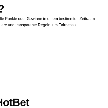
?
zielte Punkte oder Gewinne in einem bestimmten Zeitraum
klare und transparente Regeln, um Fairness zu
HotBet