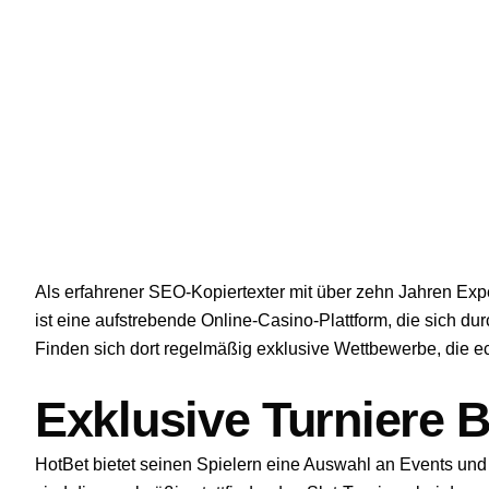
Als erfahrener SEO-Kopiertexter mit über zehn Jahren Expe
ist eine aufstrebende Online-Casino-Plattform, die sich dur
Finden sich dort regelmäßig exklusive Wettbewerbe, die ec
Exklusive Turniere B
HotBet bietet seinen Spielern eine Auswahl an Events un