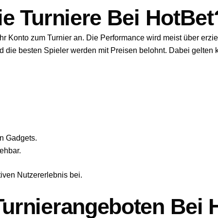
ie Turniere Bei HotBet
 ihr Konto zum Turnier an. Die Performance wird meist über er
d die besten Spieler werden mit Preisen belohnt. Dabei gelten 
en Gadgets.
sehbar.
tiven Nutzererlebnis bei.
urnierangeboten Bei 