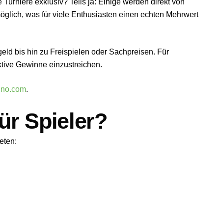
 Turniere exklusiv? Teils ja: Einige werden direkt von
 möglich, was für viele Enthusiasten einen echten Mehrwert
eld bis hin zu Freispielen oder Sachpreisen. Für
ktive Gewinne einzustreichen.
sino.com
.
ür Spieler?
eten: