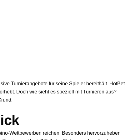
ive Turnierangebote für seine Spieler bereithält. HotBet
vorhebt. Doch wie sieht es speziell mit Turnieren aus?
Grund.
ick
Casino-Wettbewerben reichen. Besonders hervorzuheben