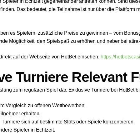
n Spieler in Echtzeit gegeneinander antreten können. Sind diese
 finden. Das bedeutet, die Teilnahme ist nur über die Plattform
auben es Spielern, zusätzliche Preise zu gewinnen – vom Bonusg
ende Möglichkeit, den Spielspaß zu erhöhen und nebenbei attra
 direkt auf der Webseite von HotBet einsehen:
https://hotbetsca
e Turniere Relevant F
slung zum regulären Spiel dar. Exklusive Turniere bei HotBet bi
m Vergleich zu offenen Wettbewerben.
eilnehmer erhalten.
Turniere sich auf bestimmte Slots oder Spiele konzentrieren.
ere Spieler in Echtzeit.