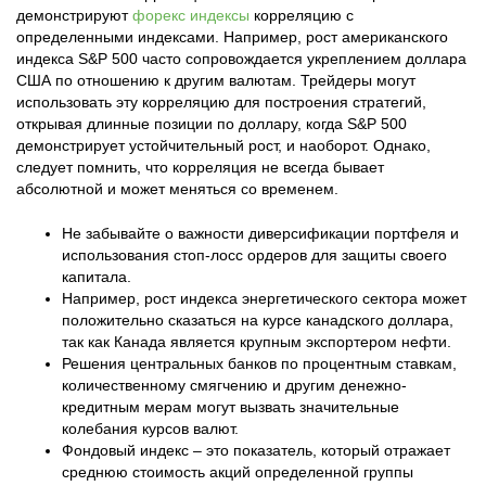
демонстрируют
форекс индексы
корреляцию с
определенными индексами. Например, рост американского
индекса S&P 500 часто сопровождается укреплением доллара
США по отношению к другим валютам. Трейдеры могут
использовать эту корреляцию для построения стратегий,
открывая длинные позиции по доллару, когда S&P 500
демонстрирует устойчительный рост, и наоборот. Однако,
следует помнить, что корреляция не всегда бывает
абсолютной и может меняться со временем.
Не забывайте о важности диверсификации портфеля и
использования стоп-лосс ордеров для защиты своего
капитала.
Например, рост индекса энергетического сектора может
положительно сказаться на курсе канадского доллара,
так как Канада является крупным экспортером нефти.
Решения центральных банков по процентным ставкам,
количественному смягчению и другим денежно-
кредитным мерам могут вызвать значительные
колебания курсов валют.
Фондовый индекс – это показатель, который отражает
среднюю стоимость акций определенной группы