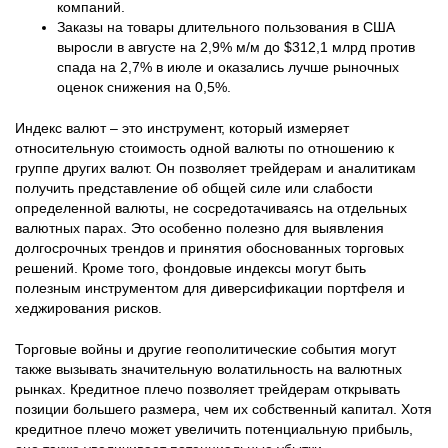
компаний.
Заказы на товары длительного пользования в США
выросли в августе на 2,9% м/м до $312,1 млрд против
спада на 2,7% в июле и оказались лучше рыночных
оценок снижения на 0,5%.
Индекс валют – это инструмент, который измеряет
относительную стоимость одной валюты по отношению к
группе других валют. Он позволяет трейдерам и аналитикам
получить представление об общей силе или слабости
определенной валюты, не сосредотачиваясь на отдельных
валютных парах. Это особенно полезно для выявления
долгосрочных трендов и принятия обоснованных торговых
решений. Кроме того, фондовые индексы могут быть
полезным инструментом для диверсификации портфеля и
хеджирования рисков.
Торговые войны и другие геополитические события могут
также вызывать значительную волатильность на валютных
рынках. Кредитное плечо позволяет трейдерам открывать
позиции большего размера, чем их собственный капитал. Хотя
кредитное плечо может увеличить потенциальную прибыль,