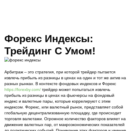
Форекс Индексы:
Трейдинг С Умом!
Арбитраж – это стратегия, при которой трейдер пытается
извлечь прибыль из разницы в ценах на один и тот же актив на
разных рынках. В контексте фондовых индексов и Форекс
https://forexby.com/
трейдер может попытаться извлечь
прибыль из разницы в ценах на фьючерсы на фондовый
индекс и валютные пары, которые коррелируют с этим
индексом. Форекс, или валютный рынок, представляет собой
глобальную децентрализованную площадку, где происходит
торговля валютами. Огромное количество факторов влияет на
движение валютных пар, от макроэкономических показателей
до политических событий. Понимание этих факторов и умение