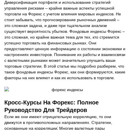
Диверсификация портфеля и использование стратегий
управления рисками – крайне важные аспекты успешной
торговли на Форекс с учетом влияния мировых индексов. Не
стоит забывать, что прогнозирование рыночных движений –
это сложная задача, и даже при тщательном анализе
существует вероятность убытков. Фондовые индексы Форекс –
это сложная, но крайне важная тема для тех, кто стремится
успешно торговать на финансовых рынках. Они
предоставляют ценную информацию о состоянии экономики и
настроениях инвесторов. Понимание их работы и взаимосвязи
с валютными рынками может значительно улучшить ваши
торговые стратегии. В этой статье мы подробно разберем, что
такое фондовые индексы Форекс, как они формируются, какие
факторы на них влияют и как их использовать в торговле.
Кросс-Курсы На Форекс: Полное
Руководство Для Трейдеров
Если же они имеют отрицательную корреляцию, то они
движутся в противоположных направлениях. Стратегии,
основанные на корреляции⁚ Многие валютные пары