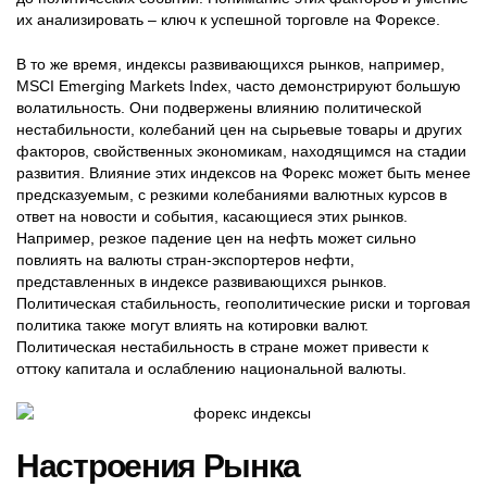
их анализировать – ключ к успешной торговле на Форексе.
В то же время, индексы развивающихся рынков, например,
MSCI Emerging Markets Index, часто демонстрируют большую
волатильность. Они подвержены влиянию политической
нестабильности, колебаний цен на сырьевые товары и других
факторов, свойственных экономикам, находящимся на стадии
развития. Влияние этих индексов на Форекс может быть менее
предсказуемым, с резкими колебаниями валютных курсов в
ответ на новости и события, касающиеся этих рынков.
Например, резкое падение цен на нефть может сильно
повлиять на валюты стран-экспортеров нефти,
представленных в индексе развивающихся рынков.
Политическая стабильность, геополитические риски и торговая
политика также могут влиять на котировки валют.
Политическая нестабильность в стране может привести к
оттоку капитала и ослаблению национальной валюты.
Настроения Рынка