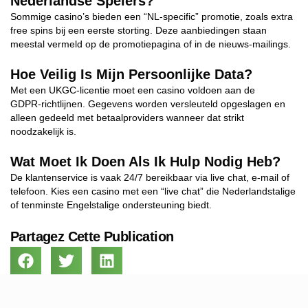
Nederlandse Spelers?
Sommige casino’s bieden een “NL‑specific” promotie, zoals extra
free spins bij een eerste storting. Deze aanbiedingen staan
meestal vermeld op de promotiepagina of in de nieuws‑mailings.
Hoe Veilig Is Mijn Persoonlijke Data?
Met een UKGC‑licentie moet een casino voldoen aan de
GDPR‑richtlijnen. Gegevens worden versleuteld opgeslagen en
alleen gedeeld met betaalproviders wanneer dat strikt
noodzakelijk is.
Wat Moet Ik Doen Als Ik Hulp Nodig Heb?
De klantenservice is vaak 24/7 bereikbaar via live chat, e‑mail of
telefoon. Kies een casino met een “live chat” die Nederlandstalige
of tenminste Engelstalige ondersteuning biedt.
Partagez Cette Publication