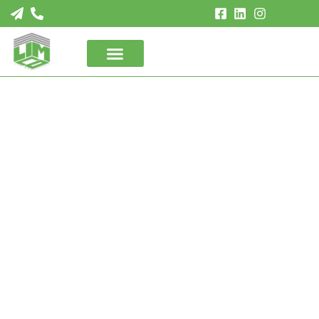
Skip
to
content
À Propos De Nous
Contactez-Nous