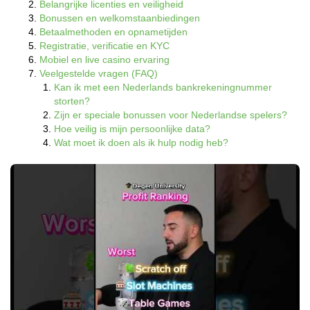
Belangrijke licenties en veiligheid
Bonussen en welkomstaanbiedingen
Betaalmethoden en opnametijden
Registratie, verificatie en KYC
Mobiel en live casino ervaring
Veelgestelde vragen (FAQ)
Kan ik met een Nederlands bankrekeningnummer
storten?
Zijn er speciale bonussen voor Nederlandse spelers?
Hoe veilig is mijn persoonlijke data?
Wat moet ik doen als ik hulp nodig heb?