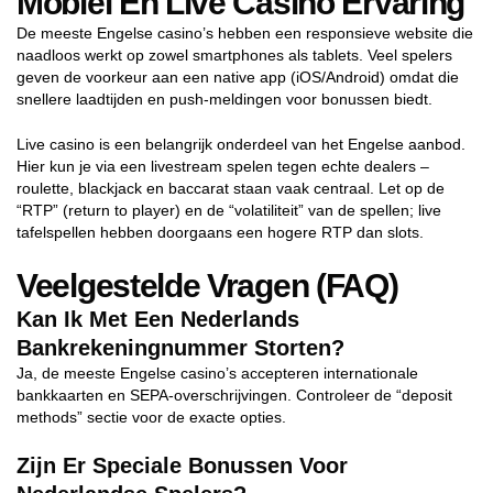
Mobiel En Live Casino Ervaring
De meeste Engelse casino’s hebben een responsieve website die
naadloos werkt op zowel smartphones als tablets. Veel spelers
geven de voorkeur aan een native app (iOS/Android) omdat die
snellere laadtijden en push‑meldingen voor bonussen biedt.
Live casino is een belangrijk onderdeel van het Engelse aanbod.
Hier kun je via een livestream spelen tegen echte dealers –
roulette, blackjack en baccarat staan vaak centraal. Let op de
“RTP” (return to player) en de “volatiliteit” van de spellen; live
tafelspellen hebben doorgaans een hogere RTP dan slots.
Veelgestelde Vragen (FAQ)
Kan Ik Met Een Nederlands
Bankrekeningnummer Storten?
Ja, de meeste Engelse casino’s accepteren internationale
bankkaarten en SEPA‑overschrijvingen. Controleer de “deposit
methods” sectie voor de exacte opties.
Zijn Er Speciale Bonussen Voor