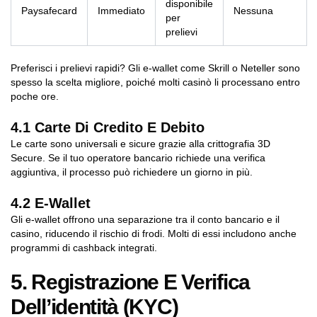
disponibile
Paysafecard
Immediato
Nessuna
per
prelievi
Preferisci i prelievi rapidi? Gli e‑wallet come Skrill o Neteller sono
spesso la scelta migliore, poiché molti casinò li processano entro
poche ore.
4.1 Carte Di Credito E Debito
Le carte sono universali e sicure grazie alla crittografia 3D
Secure. Se il tuo operatore bancario richiede una verifica
aggiuntiva, il processo può richiedere un giorno in più.
4.2 E‑wallet
Gli e‑wallet offrono una separazione tra il conto bancario e il
casino, riducendo il rischio di frodi. Molti di essi includono anche
programmi di cashback integrati.
5. Registrazione E Verifica
Dell’identità (KYC)