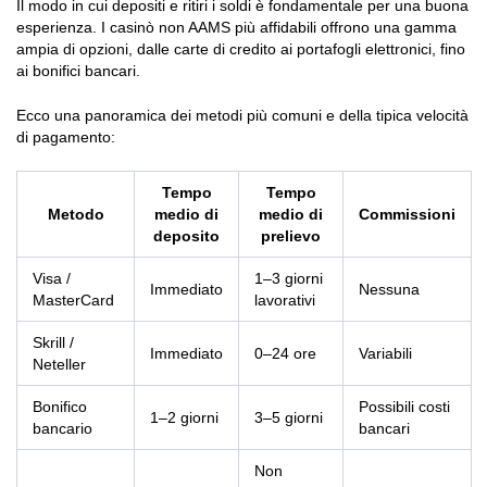
Il modo in cui depositi e ritiri i soldi è fondamentale per una buona
esperienza. I casinò non AAMS più affidabili offrono una gamma
ampia di opzioni, dalle carte di credito ai portafogli elettronici, fino
ai bonifici bancari.
Ecco una panoramica dei metodi più comuni e della tipica velocità
di pagamento:
Tempo
Tempo
Metodo
medio di
medio di
Commissioni
deposito
prelievo
Visa /
1–3 giorni
Immediato
Nessuna
MasterCard
lavorativi
Skrill /
Immediato
0–24 ore
Variabili
Neteller
Bonifico
Possibili costi
1–2 giorni
3–5 giorni
bancario
bancari
Non