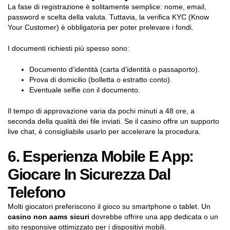
La fase di registrazione è solitamente semplice: nome, email,
password e scelta della valuta. Tuttavia, la verifica KYC (Know
Your Customer) è obbligatoria per poter prelevare i fondi.
I documenti richiesti più spesso sono:
Documento d’identità (carta d’identità o passaporto).
Prova di domicilio (bolletta o estratto conto).
Eventuale selfie con il documento.
Il tempo di approvazione varia da pochi minuti a 48 ore, a
seconda della qualità dei file inviati. Se il casino offre un supporto
live chat, è consigliabile usarlo per accelerare la procedura.
6. Esperienza Mobile E App:
Giocare In Sicurezza Dal
Telefono
Molti giocatori preferiscono il gioco su smartphone o tablet. Un
casino non aams sicuri
dovrebbe offrire una app dedicata o un
sito responsive ottimizzato per i dispositivi mobili.