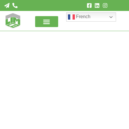
Skip
to
content
French