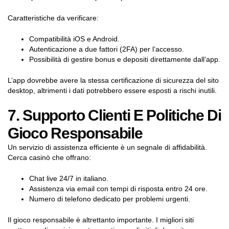
Caratteristiche da verificare:
Compatibilità iOS e Android.
Autenticazione a due fattori (2FA) per l’accesso.
Possibilità di gestire bonus e depositi direttamente dall’app.
L’app dovrebbe avere la stessa certificazione di sicurezza del sito
desktop, altrimenti i dati potrebbero essere esposti a rischi inutili.
7. Supporto Clienti E Politiche Di
Gioco Responsabile
Un servizio di assistenza efficiente è un segnale di affidabilità.
Cerca casinò che offrano:
Chat live 24/7 in italiano.
Assistenza via email con tempi di risposta entro 24 ore.
Numero di telefono dedicato per problemi urgenti.
Il gioco responsabile è altrettanto importante. I migliori siti