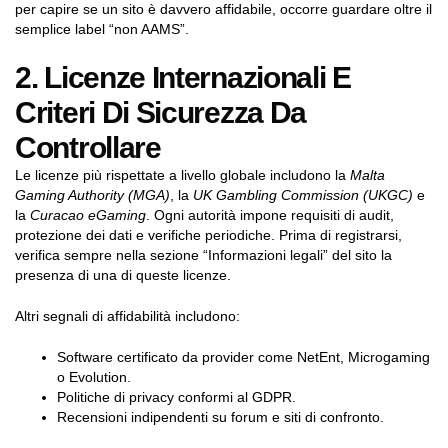
per capire se un sito è davvero affidabile, occorre guardare oltre il
semplice label “non AAMS”.
2. Licenze Internazionali E
Criteri Di Sicurezza Da
Controllare
Le licenze più rispettate a livello globale includono la
Malta
Gaming Authority (MGA)
, la
UK Gambling Commission (UKGC)
e
la
Curacao eGaming
. Ogni autorità impone requisiti di audit,
protezione dei dati e verifiche periodiche. Prima di registrarsi,
verifica sempre nella sezione “Informazioni legali” del sito la
presenza di una di queste licenze.
Altri segnali di affidabilità includono:
Software certificato da provider come NetEnt, Microgaming
o Evolution.
Politiche di privacy conformi al GDPR.
Recensioni indipendenti su forum e siti di confronto.