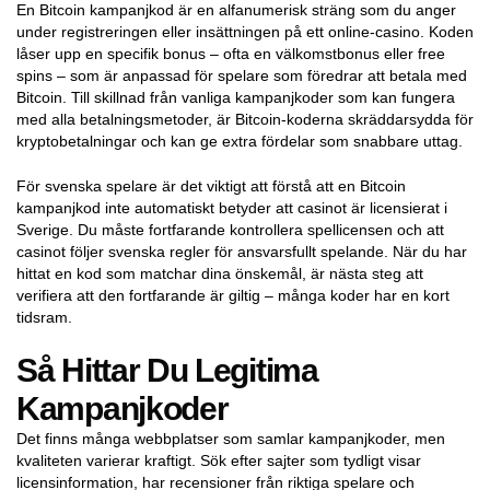
En Bitcoin kampanjkod är en alfanumerisk sträng som du anger
under registreringen eller insättningen på ett online‑casino. Koden
låser upp en specifik bonus – ofta en välkomstbonus eller free
spins – som är anpassad för spelare som föredrar att betala med
Bitcoin. Till skillnad från vanliga kampanjkoder som kan fungera
med alla betalningsmetoder, är Bitcoin‑koderna skräddarsydda för
kryptobetalningar och kan ge extra fördelar som snabbare uttag.
För svenska spelare är det viktigt att förstå att en Bitcoin
kampanjkod inte automatiskt betyder att casinot är licensierat i
Sverige. Du måste fortfarande kontrollera spellicensen och att
casinot följer svenska regler för ansvarsfullt spelande. När du har
hittat en kod som matchar dina önskemål, är nästa steg att
verifiera att den fortfarande är giltig – många koder har en kort
tidsram.
Så Hittar Du Legitima
Kampanjkoder
Det finns många webbplatser som samlar kampanjkoder, men
kvaliteten varierar kraftigt. Sök efter sajter som tydligt visar
licensinformation, har recensioner från riktiga spelare och