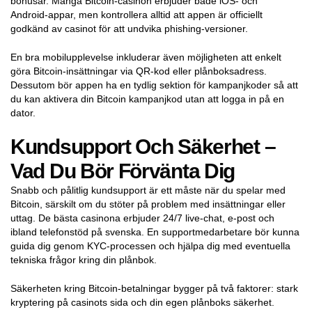
bonusar. Många Bitcoin‑casinon erbjuder både iOS‑ och
Android‑appar, men kontrollera alltid att appen är officiellt
godkänd av casinot för att undvika phishing‑versioner.
En bra mobilupplevelse inkluderar även möjligheten att enkelt
göra Bitcoin‑insättningar via QR‑kod eller plånboksadress.
Dessutom bör appen ha en tydlig sektion för kampanjkoder så att
du kan aktivera din Bitcoin kampanjkod utan att logga in på en
dator.
Kundsupport Och Säkerhet –
Vad Du Bör Förvänta Dig
Snabb och pålitlig kundsupport är ett måste när du spelar med
Bitcoin, särskilt om du stöter på problem med insättningar eller
uttag. De bästa casinona erbjuder 24/7 live‑chat, e‑post och
ibland telefonstöd på svenska. En supportmedarbetare bör kunna
guida dig genom KYC‑processen och hjälpa dig med eventuella
tekniska frågor kring din plånbok.
Säkerheten kring Bitcoin‑betalningar bygger på två faktorer: stark
kryptering på casinots sida och din egen plånboks säkerhet.