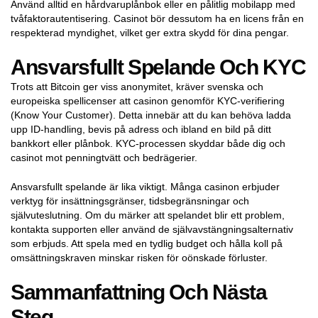
Använd alltid en hårdvaruplånbok eller en pålitlig mobilapp med
tvåfaktorautentisering. Casinot bör dessutom ha en licens från en
respekterad myndighet, vilket ger extra skydd för dina pengar.
Ansvarsfullt Spelande Och KYC
Trots att Bitcoin ger viss anonymitet, kräver svenska och
europeiska spellicenser att casinon genomför KYC‑verifiering
(Know Your Customer). Detta innebär att du kan behöva ladda
upp ID‑handling, bevis på adress och ibland en bild på ditt
bankkort eller plånbok. KYC-processen skyddar både dig och
casinot mot penningtvätt och bedrägerier.
Ansvarsfullt spelande är lika viktigt. Många casinon erbjuder
verktyg för insättningsgränser, tidsbegränsningar och
självuteslutning. Om du märker att spelandet blir ett problem,
kontakta supporten eller använd de självavstängningsalternativ
som erbjuds. Att spela med en tydlig budget och hålla koll på
omsättningskraven minskar risken för oönskade förluster.
Sammanfattning Och Nästa
Steg