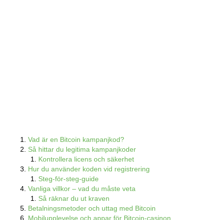
Vad är en Bitcoin kampanjkod?
Så hittar du legitima kampanjkoder
Kontrollera licens och säkerhet
Hur du använder koden vid registrering
Steg‑för‑steg‑guide
Vanliga villkor – vad du måste veta
Så räknar du ut kraven
Betalningsmetoder och uttag med Bitcoin
Mobilupplevelse och appar för Bitcoin‑casinon