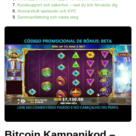
Kundsupport och säkerhet – vad du bör förvänta dig
Ansvarsfullt spelande och KYC
Sammanfattning och nästa steg
Bitcoin Kampanjkod –